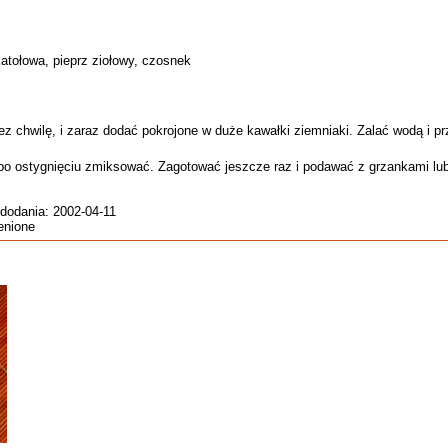
atołowa, pieprz ziołowy, czosnek
ez chwilę, i zaraz dodać pokrojone w duże kawałki ziemniaki. Zalać wodą i pr
o ostygnięciu zmiksować. Zagotować jeszcze raz i podawać z grzankami lub 
 dodania: 2002-04-11
ienione