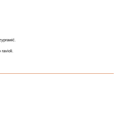
zyprawić.
ravioli.