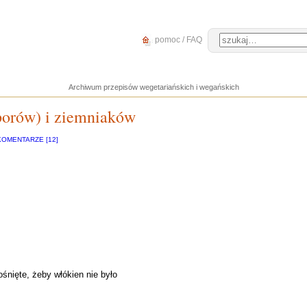
pomoc / FAQ
Archiwum przepisów wegetariańskich i wegańskich
porów) i ziemniaków
KOMENTARZE [12]
ośnięte, żeby włókien nie było