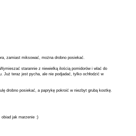
dora, zamiast miksować, można drobno posiekać.
 Wymieszać starannie z niewielką ilością pomidorów i wlać do
 Już teraz jest pycha, ale nie podjadać, tylko ochłodzić w
ulę drobno posiekać, a paprykę pokroić w niezbyt grubą kostkę.
obiad jak marzenie :)