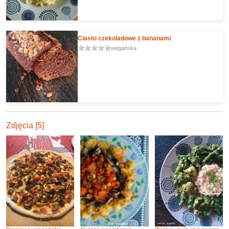
Ciasto czekoladowe z bananami
wegańska
Zdjęcia [5]