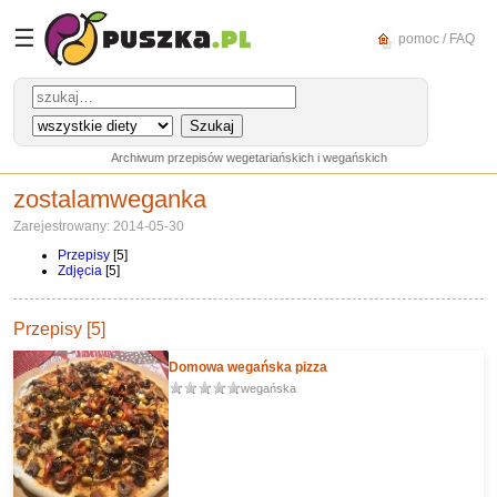
☰
pomoc / FAQ
Archiwum przepisów wegetariańskich i wegańskich
zostalamweganka
Zarejestrowany: 2014-05-30
Przepisy
[5]
Zdjęcia
[5]
Przepisy [5]
Domowa wegańska pizza
wegańska