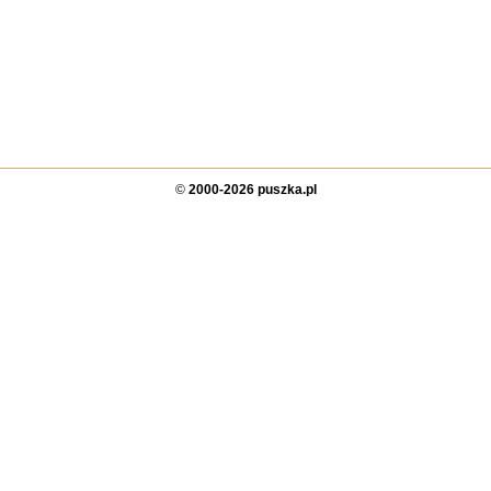
©
2000-2026 puszka.pl