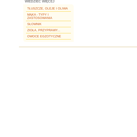
WIEDZIEĆ WIĘCEJ
TŁUSZCZE, OLEJE I OLIWA
MĄKA - TYPY I
ZASTOSOWANIA
SŁOWNIK
ZIOŁA, PRZYPRAWY...
OWOCE EGZOTYCZNE