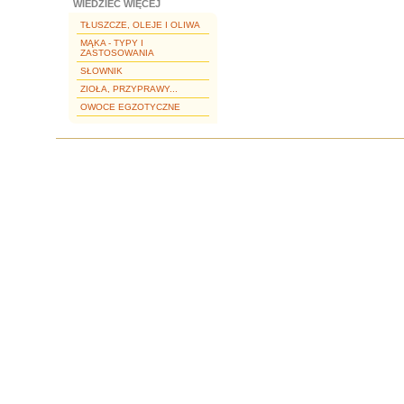
WIEDZIEĆ WIĘCEJ
TŁUSZCZE, OLEJE I OLIWA
MĄKA - TYPY I
ZASTOSOWANIA
SŁOWNIK
ZIOŁA, PRZYPRAWY...
OWOCE EGZOTYCZNE