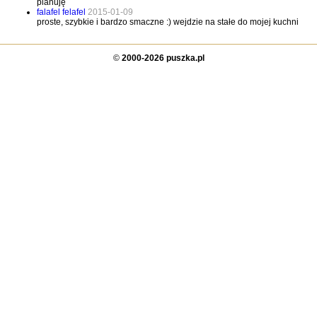
planuję
falafel felafel
2015-01-09
proste, szybkie i bardzo smaczne :) wejdzie na stałe do mojej kuchni
©
2000-2026 puszka.pl