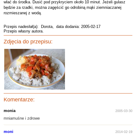
wlać do środka. Dusić pod przykryciem około 10 minut. Jeżeli gulasz
będzie za rzadki, można zagęścić go odrobiną mąki ziemniaczanej
rozmieszanej z wodą.
Przepis nadesłał(a):
Dorota
, data dodania: 2005-02-17
Przepis własny autora.
Zdjęcia do przepisu:
Komentarze:
monia
2005-03-30
mniamuśne i zdrowe
moni
2014-02-19