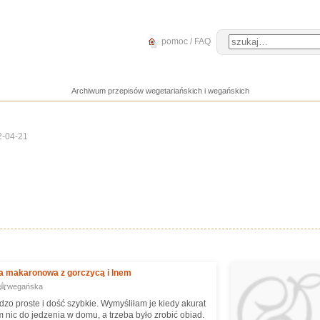
pomoc / FAQ
Archiwum przepisów wegetariańskich i wegańskich
2-04-21
 makaronowa z gorczycą i lnem
wegańska
dzo proste i dość szybkie. Wymyśliłam je kiedy akurat
 nic do jedzenia w domu, a trzeba było zrobić obiad.