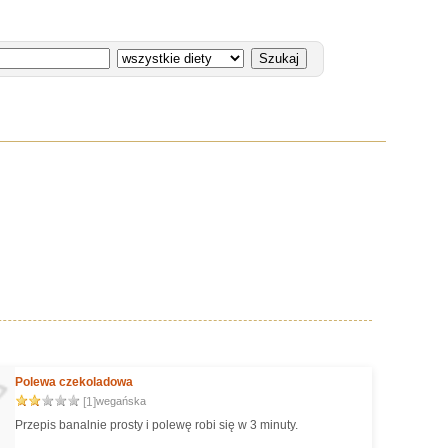
Polewa czekoladowa
[1]
wegańska
Przepis banalnie prosty i polewę robi się w 3 minuty.