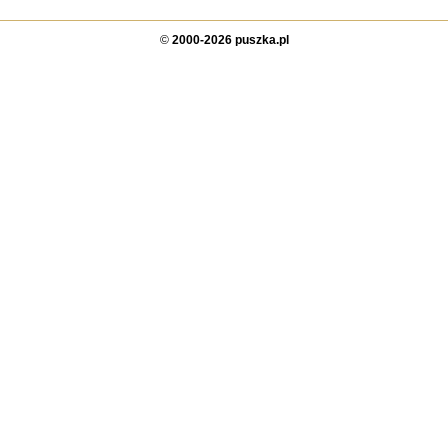
©
2000-2026 puszka.pl