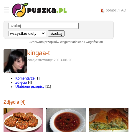
☰
pomoc / FAQ
Archiwum przepisów wegetariańskich i wegańskich
kingaa-t
Zarejestrowany: 2013-06-20
Komentarze
[1]
Zdjęcia
[4]
Ulubione przepisy
[11]
Zdjęcia [4]