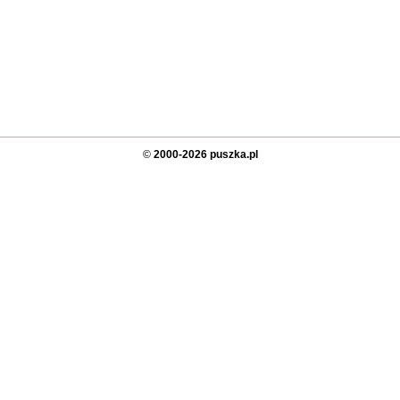
©
2000-2026 puszka.pl