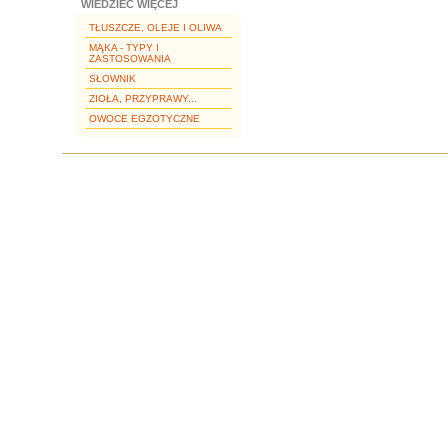
WIEDZIEĆ WIĘCEJ
TŁUSZCZE, OLEJE I OLIWA
MĄKA - TYPY I
ZASTOSOWANIA
SŁOWNIK
ZIOŁA, PRZYPRAWY...
OWOCE EGZOTYCZNE