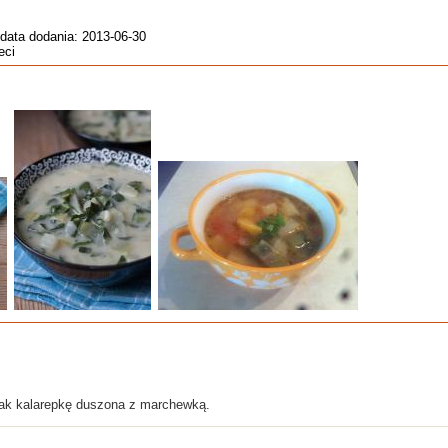
 data dodania: 2013-06-30
eci
jak kalarepkę duszona z marchewką.