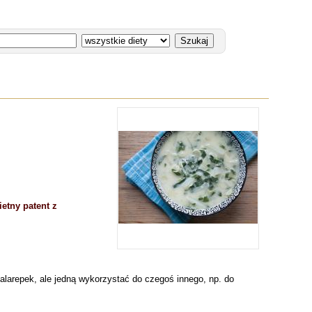
etny patent z
2 kalarepek, ale jedną wykorzystać do czegoś innego, np. do