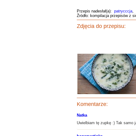
Przepis nadesłał(a):
patrycccja
,
Źródło: kompilacja przepisów z si
Zdjęcia do przepisu:
Komentarze:
Natka
Uwielbiam tę zupkę :) Tak samo 