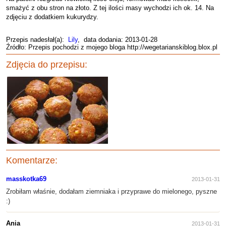
smażyć z obu stron na złoto. Z tej ilości masy wychodzi ich ok. 14. Na
zdjęciu z dodatkiem kukurydzy.
Przepis nadesłał(a):
Lily
, data dodania: 2013-01-28
Źródło: Przepis pochodzi z mojego bloga http://wegetarianskiblog.blox.pl
Zdjęcia do przepisu:
Komentarze:
masskotka69
2013-01-31
Zrobiłam właśnie, dodałam ziemniaka i przyprawe do mielonego, pyszne
:)
Ania
2013-01-31