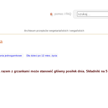
pomoc / FAQ
Archiwum przepisów wegetariańskich i wegańskich
pa
ania jednogarnkowe
Dla dzieci po 12 mies. życia
 razem z grzankami może stanowić główny posiłek dnia. Składniki na 5 