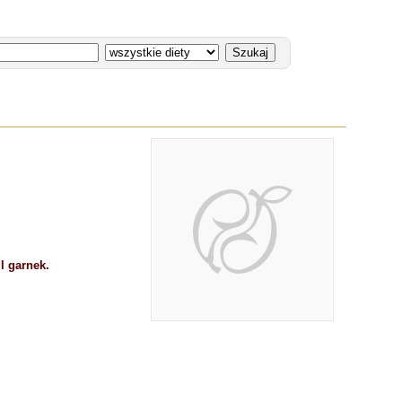
l garnek.