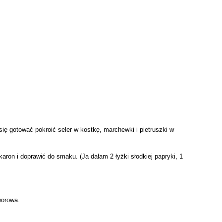
ię gotować pokroić seler w kostkę, marchewki i pietruszki w
on i doprawić do smaku. (Ja dałam 2 łyżki słodkiej papryki, 1
worowa.