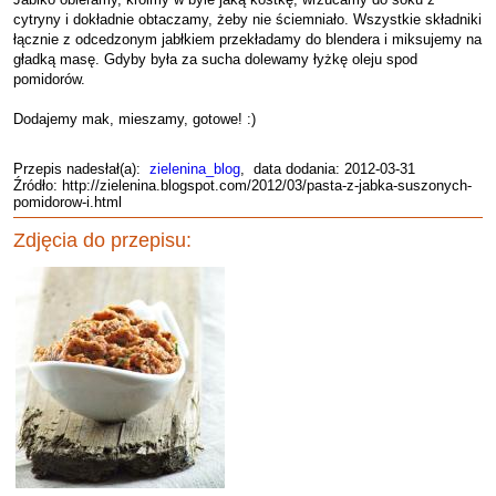
cytryny i dokładnie obtaczamy, żeby nie ściemniało. Wszystkie składniki
łącznie z odcedzonym jabłkiem przekładamy do blendera i miksujemy na
gładką masę. Gdyby była za sucha dolewamy łyżkę oleju spod
pomidorów.
Dodajemy mak, mieszamy, gotowe! :)
Przepis nadesłał(a):
zielenina_blog
, data dodania: 2012-03-31
Źródło: http://zielenina.blogspot.com/2012/03/pasta-z-jabka-suszonych-
pomidorow-i.html
Zdjęcia do przepisu: