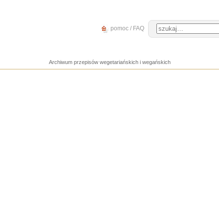
pomoc / FAQ
Archiwum przepisów wegetariańskich i wegańskich