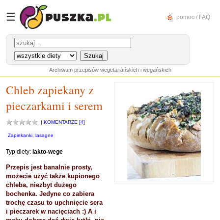
☰
pomoc / FAQ
Archiwum przepisów wegetariańskich i wegańskich
Chleb zapiekany z
pieczarkami i serem
|
KOMENTARZE [4]
Zapiekanki, lasagne
Typ diety:
lakto-wege
Przepis jest banalnie prosty,
możecie użyć także kupionego
chleba, niezbyt dużego
bochenka. Jedyne co zabiera
trochę czasu to upchnięcie sera
i pieczarek w nacięciach :) A i