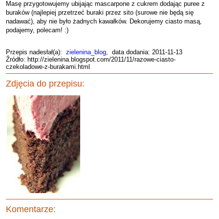
Masę przygotowujemy ubijając mascarpone z cukrem dodając puree z
buraków (najlepiej przetrzeć buraki przez sito (surowe nie będą się
nadawać), aby nie było żadnych kawałków. Dekorujemy ciasto masą,
podajemy, polecam! :)
Przepis nadesłał(a):
zielenina_blog
, data dodania: 2011-11-13
Źródło: http://zielenina.blogspot.com/2011/11/razowe-ciasto-
czekoladowe-z-burakami.html
Zdjęcia do przepisu:
Komentarze: