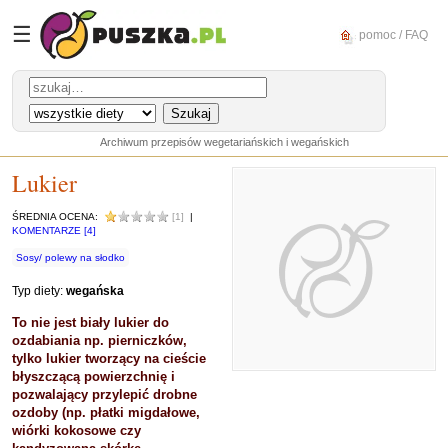
☰
pomoc / FAQ
Archiwum przepisów wegetariańskich i wegańskich
Lukier
ŚREDNIA OCENA:
[1]
|
KOMENTARZE [4]
Sosy/ polewy na słodko
Typ diety:
wegańska
To nie jest biały lukier do
ozdabiania np. pierniczków,
tylko lukier tworzący na cieście
błyszczącą powierzchnię i
pozwalający przylepić drobne
ozdoby (np. płatki migdałowe,
wiórki kokosowe czy