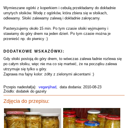
Wymieszane ogórki z koperkiem i cebulą przekładamy do dokładnie
umytych słoików. Wodę z ogórków, która zbiera się w słoikach,
odlewamy. Słoiki zalewamy zalewą i dokładnie zakręcamy.
Pasteryzujemy około 15 min. Po tym czasie słoiki wyjmujemy i
stawiamy do góry dnem na jeden dzień. Po tym czasie można je
przenieść np. do piwnicy :)
DODATKOWE WSKAZÓWKI:
Gdy słoiki postoją do góry dnem, to wówczas zalewa ładnie rozlewa się
po całym słoiku, więc nie ma co się martwić, że na początku zalewa
utrzymuje się tylko u góry.
Zaprawa ma fajny kolor: żółty z zielonymi akcentami :)
Przepis nadesłał(a):
veganjihad
, data dodania: 2010-08-23
Źródło: dodatek do gazety
Zdjęcia do przepisu: