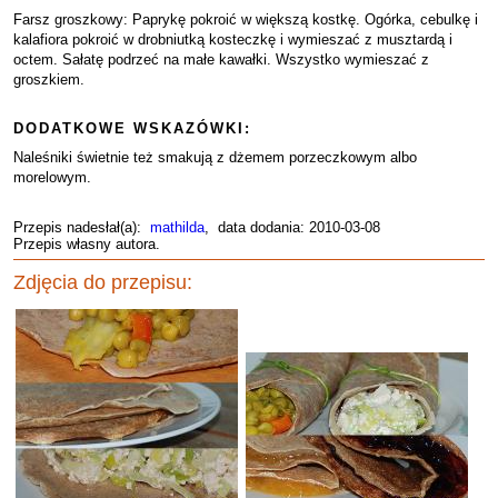
Farsz groszkowy: Paprykę pokroić w większą kostkę. Ogórka, cebulkę i
kalafiora pokroić w drobniutką kosteczkę i wymieszać z musztardą i
octem. Sałatę podrzeć na małe kawałki. Wszystko wymieszać z
groszkiem.
DODATKOWE WSKAZÓWKI:
Naleśniki świetnie też smakują z dżemem porzeczkowym albo
morelowym.
Przepis nadesłał(a):
mathilda
, data dodania: 2010-03-08
Przepis własny autora.
Zdjęcia do przepisu: