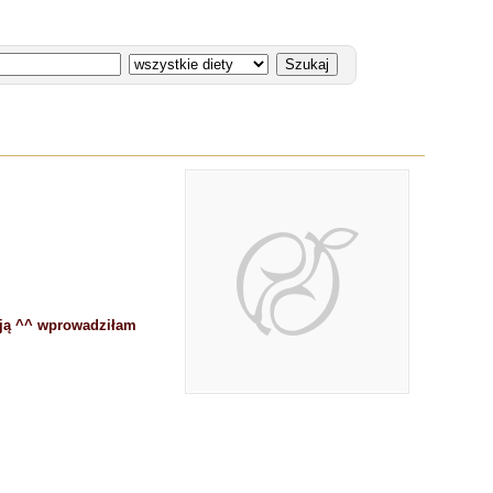
ują ^^ wprowadziłam