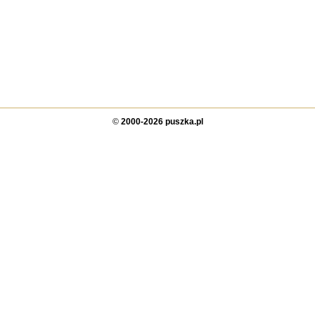
©
2000-2026 puszka.pl