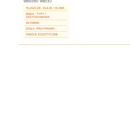
WIEDZIEĆ WIĘCEJ
TŁUSZCZE, OLEJE I OLIWA
MĄKA - TYPY I
ZASTOSOWANIA
SŁOWNIK
ZIOŁA, PRZYPRAWY...
OWOCE EGZOTYCZNE