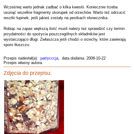
Wcześniej warto jednak zadbać o kilka kwestii. Koniecznie trzeba
usunąć wszelkie fragmenty skorupek od orzechów. Warto też odrzucić
resztki łupinek, jeśli jakieś zostały na pestkach słonecznika.
Robiąc na zapas większą ilość musli należy też sprawdzić czy termin
przydatności do spożycia poszczególnych składników jest
wystarczająco długi. Zwłaszcza jeśli chodzi o orzechy, które zawierają
sporo tłuszczu.
Przepis nadesłał(a):
patrycccja
, data dodania: 2008-10-22
Przepis własny autora.
Zdjęcia do przepisu: