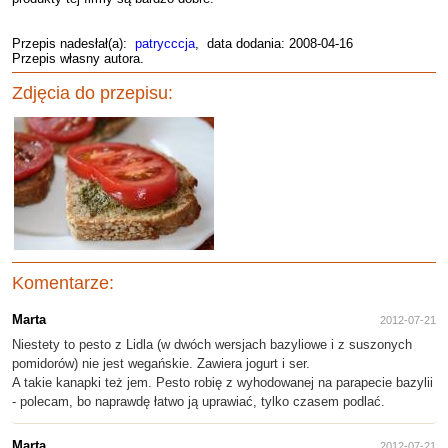
Przepis nadesłał(a):
patrycccja
, data dodania: 2008-04-16
Przepis własny autora.
Zdjęcia do przepisu:
Komentarze:
Marta
2012-07-21
Niestety to pesto z Lidla (w dwóch wersjach bazyliowe i z suszonych
pomidorów) nie jest wegańskie. Zawiera jogurt i ser.
A takie kanapki też jem. Pesto robię z wyhodowanej na parapecie bazylii
- polecam, bo naprawdę łatwo ją uprawiać, tylko czasem podlać.
Marta
2012-07-21