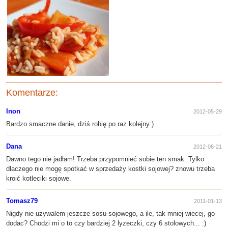
Komentarze:
Inon
2012-05-29
Bardzo smaczne danie, dziś robię po raz kolejny:)
Dana
2012-08-21
Dawno tego nie jadłam! Trzeba przypomnieć sobie ten smak. Tylko
dlaczego nie mogę spotkać w sprzedaży kostki sojowej? znowu trzeba
kroić kotleciki sojowe.
Tomasz79
2011-01-13
Nigdy nie uzywalem jeszcze sosu sojowego, a ile, tak mniej wiecej, go
dodac? Chodzi mi o to czy bardziej 2 lyzeczki, czy 6 stolowych... :)