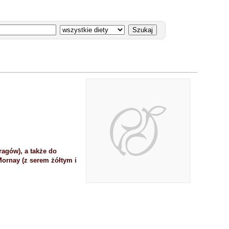
agów), a także do
Mornay (z serem żółtym i