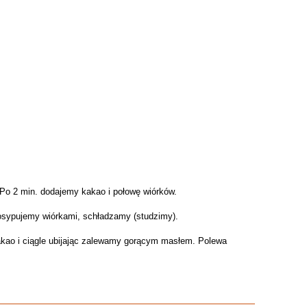
o 2 min. dodajemy kakao i połowę wiórków.
sypujemy wiórkami, schładzamy (studzimy).
akao i ciągle ubijając zalewamy gorącym masłem. Polewa