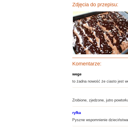
Zdjęcia do przepisu:
Komentarze:
wege
to żadna nowość że ciasto jest w
Zrobione, zjedzone, jutro powtor
ryfka
Pyszne wspomnienie dzieciństwa 