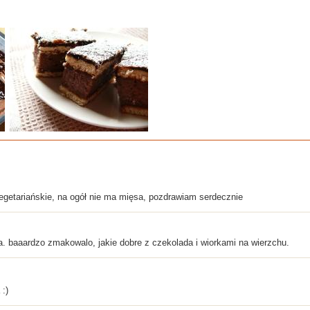
egetariańskie, na ogół nie ma mięsa, pozdrawiam serdecznie
ka. baaardzo zmakowalo, jakie dobre z czekolada i wiorkami na wierzchu.
:)