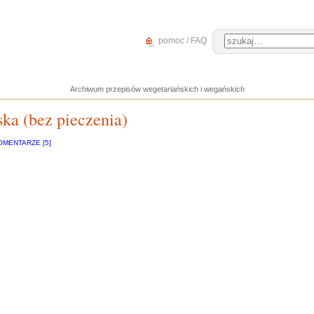
pomoc / FAQ
Archiwum przepisów wegetariańskich i wegańskich
ska (bez pieczenia)
OMENTARZE [5]