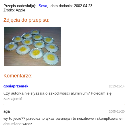
Przepis nadesłał(a):
Seva
, data dodania: 2002-04-23
Źródło: Appie
Zdjęcia do przepisu:
Komentarze:
gosiaprzemek
2013-11-14
Czy autorka nie słyszała o szkodliwości aluminium? Polecam się
zaznajomić
aga
2005-11-20
wy to jecie?? przeciez to ajkas paranoja i to neizdrowe i skomplkowane i
absurdlane wrecz.