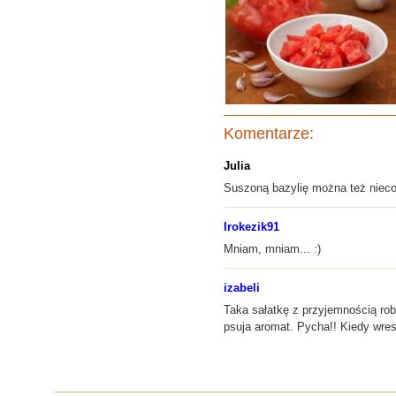
Komentarze:
Julia
Suszoną bazylię można też nieco
Irokezik91
Mniam, mniam... :)
izabeli
Taka sałatkę z przyjemnością rob
psuja aromat. Pycha!! Kiedy wres