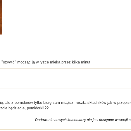
 "ożywić" mocząc ją w łyżce mleka przez kilka minut.
ię, ale z pomidorów tylko biorę sam miąższ; reszta składników jak w przepis
zcie będziecie, pomidorki!??
Dodawanie nowych komentarzy nie jest dostępne w wersji ar