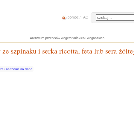
pomoc / FAQ
Archiwum przepisów wegetariańskich i wegańskich
ze szpinaku i serka ricotta, feta lub sera żółt
ze i nadzienia na słono