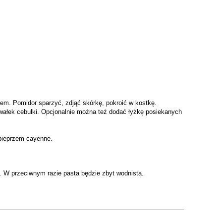
zem. Pomidor sparzyć, zdjąć skórkę, pokroić w kostkę.
wałek cebulki. Opcjonalnie można też dodać łyżkę posiekanych
pieprzem cayenne.
. W przeciwnym razie pasta będzie zbyt wodnista.