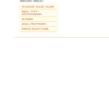
WIEDZIEĆ WIĘCEJ
TŁUSZCZE, OLEJE I OLIWA
MĄKA - TYPY I
ZASTOSOWANIA
SŁOWNIK
ZIOŁA, PRZYPRAWY...
OWOCE EGZOTYCZNE