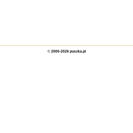
©
2000-2026 puszka.pl