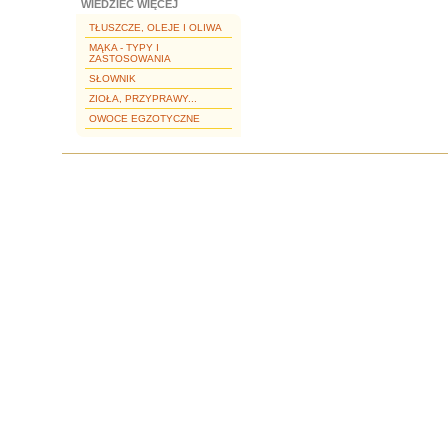
WIEDZIEĆ WIĘCEJ
TŁUSZCZE, OLEJE I OLIWA
MĄKA - TYPY I
ZASTOSOWANIA
SŁOWNIK
ZIOŁA, PRZYPRAWY...
OWOCE EGZOTYCZNE