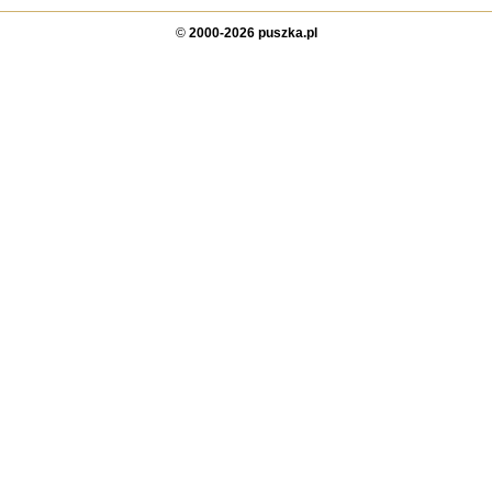
©
2000-2026 puszka.pl