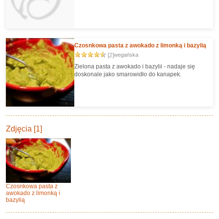
Czosnkowa pasta z awokado z limonką i bazylią
[2]
wegańska
Zielona pasta z awokado i bazylii - nadaje się
doskonale jako smarowidło do kanapek.
Zdjęcia [1]
Czosnkowa pasta z
awokado z limonką i
bazylią