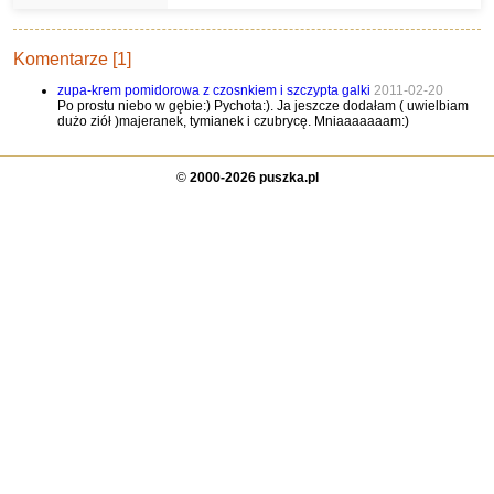
Komentarze [1]
zupa-krem pomidorowa z czosnkiem i szczypta galki
2011-02-20
Po prostu niebo w gębie:) Pychota:). Ja jeszcze dodałam ( uwielbiam
dużo ziół )majeranek, tymianek i czubrycę. Mniaaaaaaam:)
©
2000-2026 puszka.pl