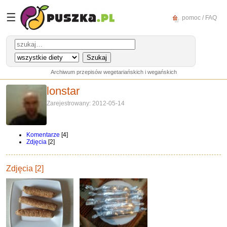
☰
pomoc / FAQ
Archiwum przepisów wegetariańskich i wegańskich
lonstar
Zarejestrowany: 2012-05-14
Komentarze
[4]
Zdjęcia
[2]
Zdjęcia [2]