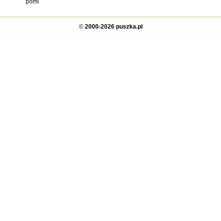
pomi
©
2000-2026 puszka.pl