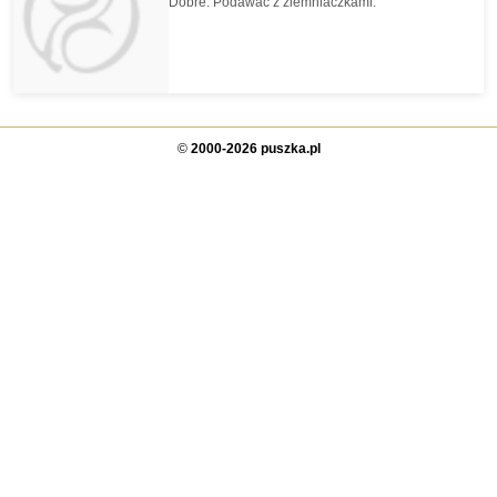
Dobre. Podawać z ziemniaczkami.
©
2000-2026 puszka.pl