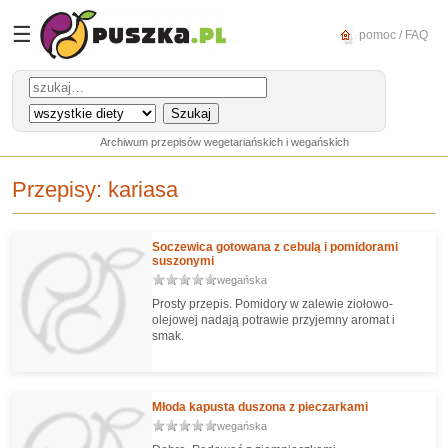
☰
pomoc / FAQ
Archiwum przepisów wegetariańskich i wegańskich
Przepisy:
kariasa
Soczewica gotowana z cebulą i pomidorami
suszonymi
wegańska
Prosty przepis. Pomidory w zalewie ziołowo-
olejowej nadają potrawie przyjemny aromat i
smak.
Młoda kapusta duszona z pieczarkami
wegańska