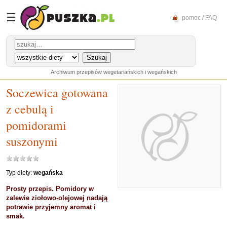
☰
pomoc / FAQ
Archiwum przepisów wegetariańskich i wegańskich
Soczewica gotowana
z cebulą i
pomidorami
suszonymi
Typ diety:
wegańska
Prosty przepis. Pomidory w
zalewie ziołowo-olejowej nadają
potrawie przyjemny aromat i
smak.