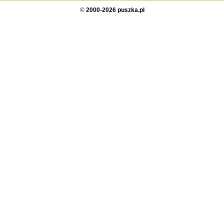
©
2000-2026 puszka.pl