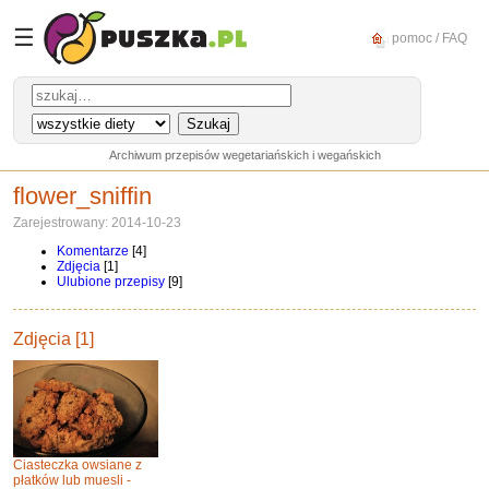
☰
pomoc / FAQ
Archiwum przepisów wegetariańskich i wegańskich
flower_sniffin
Zarejestrowany: 2014-10-23
Komentarze
[4]
Zdjęcia
[1]
Ulubione przepisy
[9]
Zdjęcia [1]
Ciasteczka owsiane z
płatków lub muesli -