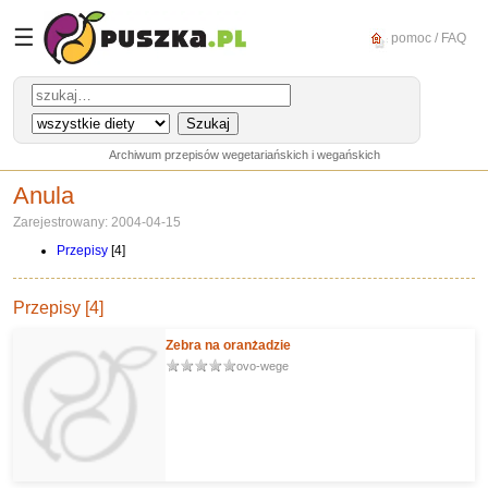
☰
pomoc / FAQ
Archiwum przepisów wegetariańskich i wegańskich
Anula
Zarejestrowany: 2004-04-15
Przepisy
[4]
Przepisy [4]
Zebra na oranżadzie
ovo-wege