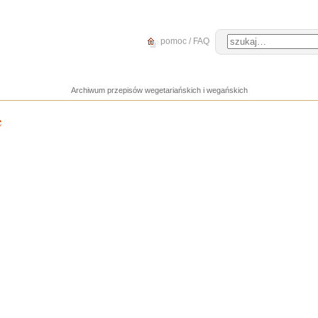
pomoc / FAQ
Archiwum przepisów wegetariańskich i wegańskich
e