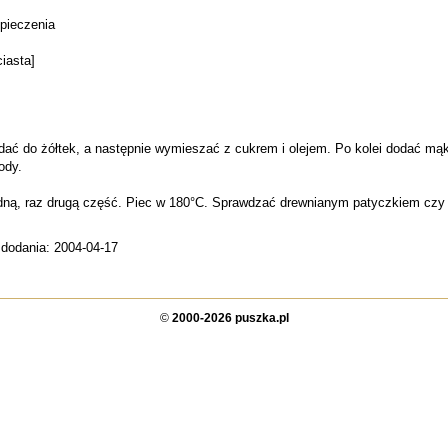
 pieczenia
iasta]
dać do żółtek, a następnie wymieszać z cukrem i olejem. Po kolei dodać mąkę
ody.
edną, raz drugą część. Piec w 180°C. Sprawdzać drewnianym patyczkiem czy
 dodania: 2004-04-17
©
2000-2026 puszka.pl