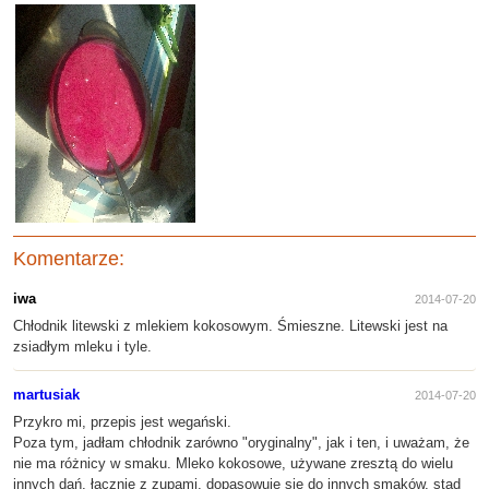
Komentarze:
iwa
2014-07-20
Chłodnik litewski z mlekiem kokosowym. Śmieszne. Litewski jest na
zsiadłym mleku i tyle.
martusiak
2014-07-20
Przykro mi, przepis jest wegański.
Poza tym, jadłam chłodnik zarówno "oryginalny", jak i ten, i uważam, że
nie ma różnicy w smaku. Mleko kokosowe, używane zresztą do wielu
innych dań, łącznie z zupami, dopasowuje się do innych smaków, stąd