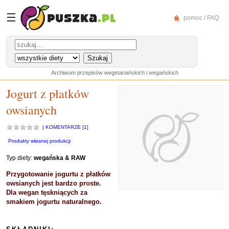
☰
pomoc / FAQ
Archiwum przepisów wegetariańskich i wegańskich
Jogurt z płatków
owsianych
|
KOMENTARZE [1]
Produkty własnej produkcji
Typ diety:
wegańska & RAW
Przygotowanie jogurtu z płatków
owsianych jest bardzo proste.
Dla wegan tęskniących za
smakiem jogurtu naturalnego.