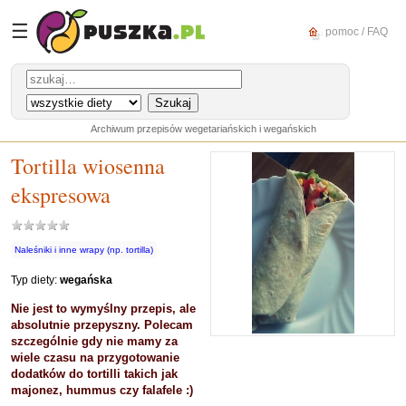
☰
pomoc / FAQ
Archiwum przepisów wegetariańskich i wegańskich
Tortilla wiosenna
ekspresowa
Naleśniki i inne wrapy (np. tortilla)
Typ diety:
wegańska
Nie jest to wymyślny przepis, ale
absolutnie przepyszny. Polecam
szczególnie gdy nie mamy za
wiele czasu na przygotowanie
dodatków do tortilli takich jak
majonez, hummus czy falafele :)