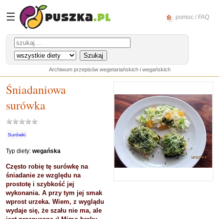
☰
pomoc / FAQ
Archiwum przepisów wegetariańskich i wegańskich
Śniadaniowa
surówka
Surówki
Typ diety:
wegańska
Często robię tę surówkę na
śniadanie ze względu na
prostotę i szybkość jej
wykonania. A przy tym jej smak
wprost urzeka. Wiem, z wyglądu
wydaje się, że szału nie ma, ale