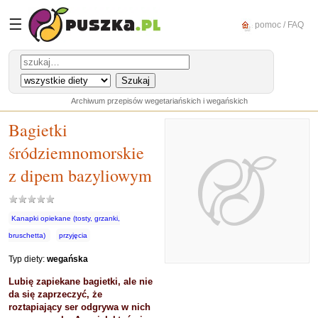
☰
pomoc / FAQ
Archiwum przepisów wegetariańskich i wegańskich
Bagietki
śródziemnomorskie
z dipem bazyliowym
Kanapki opiekane (tosty, grzanki,
bruschetta)
przyjęcia
Typ diety:
wegańska
Lubię zapiekane bagietki, ale nie
da się zaprzeczyć, że
roztapiający ser odgrywa w nich